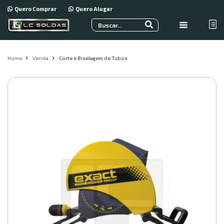
Quero Comprar
Quero Alugar
Home
Venda
Corte e Biselagem de Tubos