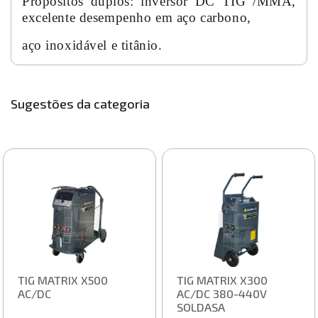
Propósitos duplos: inversor DC TIG /MMA,
excelente desempenho em aço carbono,
aço inoxidável e titânio.
Sugestões da categoria
TIG MATRIX X500
TIG MATRIX X300
AC/DC
AC/DC 380-440V
SOLDASA